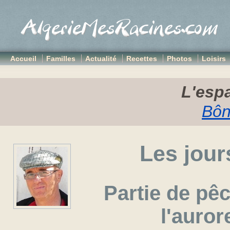
Accueil
Familles
Actualité
Recettes
Photos
Loisirs
L'espa
Bôn
Les jour
Partie de pê
l'auror