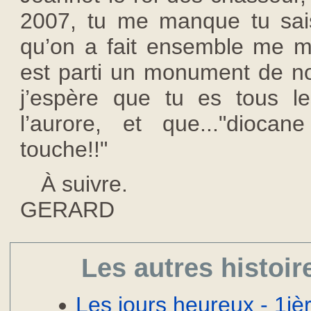
2007, tu me manque tu sai
qu’on a fait ensemble me ma
est parti un monument de not
j’espère que tu es tous l
l’aurore, et que..."dioc
touche!!"
À suivre.
GERARD
Les autres histoir
Les jours heureux - 1ièr