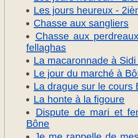
Les jours heureux - 2iè
Chasse aux sangliers
Chasse aux perdreaux
fellaghas
La macaronnade à Sidi 
Le jour du marché à B
La drague sur le cours
La honte à la figoure
Dispute de mari et f
Bône
Je me rappelle de mes 