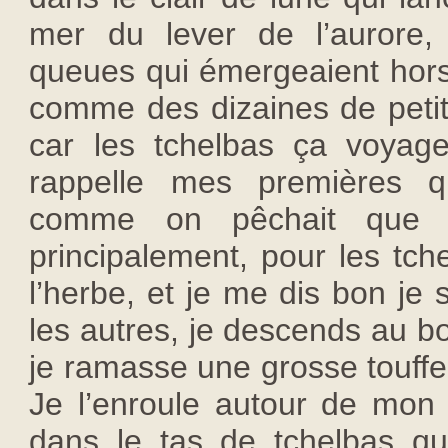
mer du lever de l’aurore,
queues qui émergeaient hors 
comme des dizaines de petits
car les tchelbas ça voyag
rappelle mes premières qu
comme on pêchait que d
principalement, pour les tche
l’herbe, et je me dis bon je
les autres, je descends au bo
je ramasse une grosse touffe
Je l’enroule autour de mon
dans le tas de tchelbas q