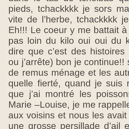
pieds, tchackkkk je sors ma
vite de l’herbe, tchackkkk 
Eh!!! Le coeur y me battait à
pas loin du kilo oui oui du
dire que c’est des histoire
ou j’arrête) bon je continue!! 
de remus ménage et les autr
quelle fierté, quand je suis
que j’ai montré les poiss
Marie –Louise, je me rappelle
aux voisins et nous les avai
une grosse persillade d’ail e