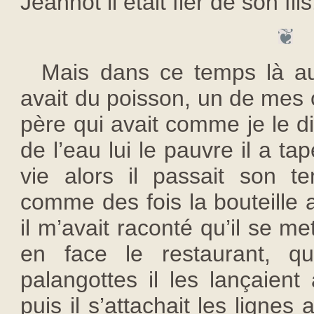
Jeannot il était fier de son fils
Mais dans ce temps là au 
avait du poisson, un de mes 
père qui avait comme je le d
de l’eau lui le pauvre il a tap
vie alors il passait son 
comme des fois la bouteille a
il m’avait raconté qu’il se met
en face le restaurant, qu
palangottes il les lançaien
puis il s’attachait les lignes