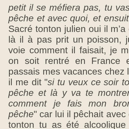
petit il se méfiera pas, tu 
pêche et avec quoi, et ensui
Sacré tonton julien oui il m
là il à pas prit un poisson,
voie comment il faisait, je 
on soit rentré en France 
passais mes vacances chez lu
il me dit "
si tu veux ce soir 
pêche et là y va te montrer
comment je fais mon bro
pêche
" car lui il pêchait av
tonton tu as été alcoolique