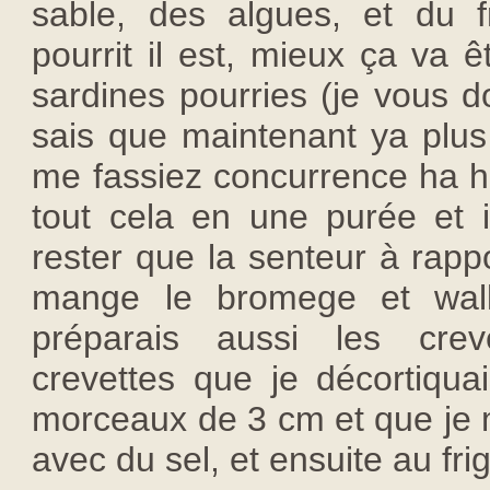
sable, des algues, et du f
pourrit il est, mieux ça va ê
sardines pourries (je vous d
sais que maintenant ya plu
me fassiez concurrence ha ha
tout cela en une purée et i
rester que la senteur à rapp
mange le bromege et wallo
préparais aussi les crev
crevettes que je décortiqua
morceaux de 3 cm et que je 
avec du sel, et ensuite au fri