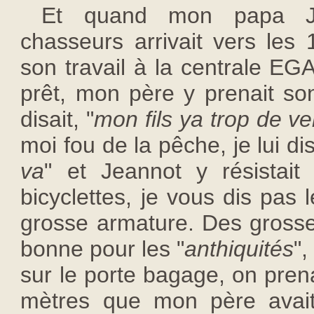
Et quand mon papa Je
chasseurs arrivait vers les 
son travail à la centrale EGA
prêt, mon père y prenait so
disait, "
mon fils ya trop de ve
moi fou de la pêche, je lui dis
va
" et Jeannot y résistai
bicyclettes, je vous dis pas le
grosse armature. Des grosse
bonne pour les "
anthiquités
",
sur le porte bagage, on pre
mètres que mon père avait