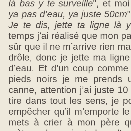
là bas y te surveille
", et moi 
ya pas d’eau, ya juste 50cm
"
Je te dis, jette ta ligne là
temps j’ai réalisé que mon pa
sûr que il ne m’arrive rien ma
drôle, donc je jette ma lign
d’eau. Et d’un coup comme 
pieds noirs je me prends 
canne, attention j’ai juste 1
tire dans tout les sens, je p
empêcher qu’il m’emporte le
mets à crier à mon père qu