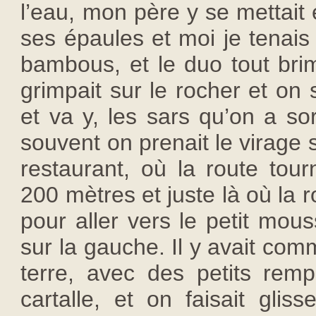
l’eau, mon père y se mettait 
ses épaules et moi je tenais 
bambous, et le duo tout brim
grimpait sur le rocher et on 
et va y, les sars qu’on a sor
souvent on prenait le virage 
restaurant, où la route tour
200 mètres et juste là où la ro
pour aller vers le petit mous
sur la gauche. Il y avait com
terre, avec des petits remp
cartalle, et on faisait glis