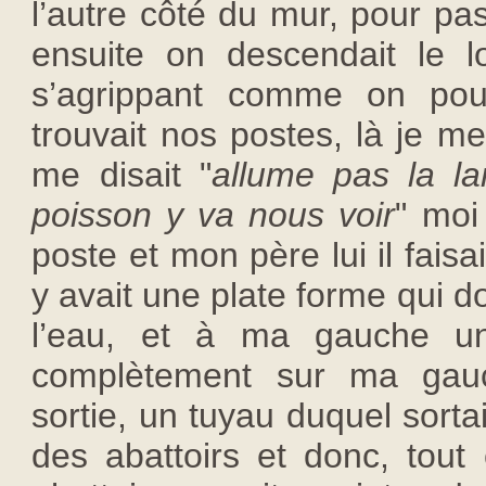
l’autre côté du mur, pour pa
ensuite on descendait le 
s’agrippant comme on pou
trouvait nos postes, là je m
me disait "
allume pas la l
poisson y va nous voir
" moi
poste et mon père lui il faisai
y avait une plate forme qui 
l’eau, et à ma gauche un
complètement sur ma gauc
sortie, un tuyau duquel sorta
des abattoirs et donc, tout 