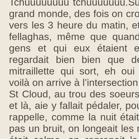
Tchuuuuuuuu tchuuuuuuu.Sur 
grand monde, des fois on croi
vers les 3 heure du matin, et
fellaghas, même que quand 
gens et qui eux étaient e
regardait bien bien que 
mitraillette qui sort, eh oui
voilà on arrive à l’intersecti
St Cloud, au trou des soeur
et là, aie y fallait pédaler, p
rappelle, comme la nuit étai
pas un bruit, on longeait les