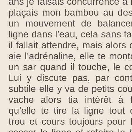
ans je faisais concurrence à 
plaçais mon bambou au des
un mouvement de balancem
ligne dans l’eau, cela sans fai
il fallait attendre, mais alors 
aie l’adrénaline, elle te mon
un sar quand il touche, le c
Lui y discute pas, par cont
subtile elle y va de petits co
vache alors tia intérêt à f
qu’elle te tire la ligne to
trou et cours toujours pour la 