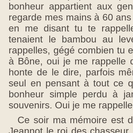
bonheur appartient aux gen
regarde mes mains à 60 ans j
en me disant tu te rappel
tenaient le bambou au leve
rappelles, gégé combien tu e
à Bône, oui je me rappelle d
honte de le dire, parfois mê
seul en pensant à tout ce qu
bonheur simple perdu à j
souvenirs. Oui je me rappell
Ce soir ma mémoire est d
Jeannot le roi des chasseur,