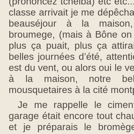
(prononcez tchelba) etc etc..
classe arrivait je me dépêcha
beauséjour à la maison,
broumege, (mais à Bône on d
plus ça puait, plus ça attir
belles journées d’été, attenti
est du vent, ou alors oui le ven
à la maison, notre bell
mousquetaires à la cité montp
Je me rappelle le ciment
garage était encore tout cha
et je préparais le bromèg