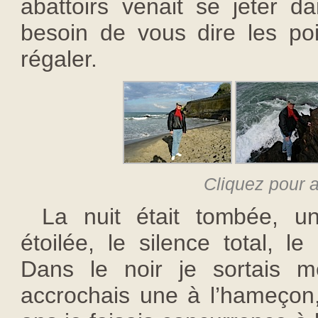
abattoirs venait se jeter d
besoin de vous dire les po
régaler.
Cliquez pour a
La nuit était tombée, un
étoilée, le silence total, le
Dans le noir je sortais m
accrochais une à l’hameçon