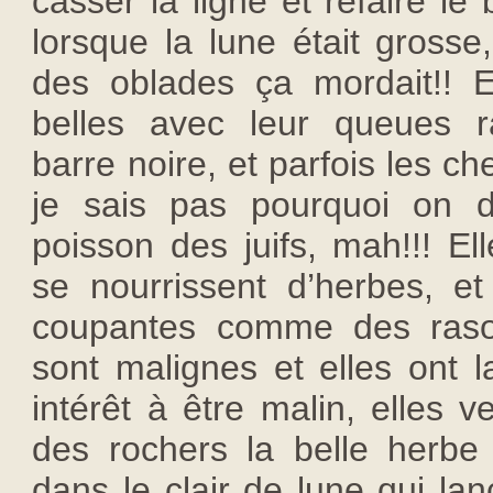
casser la ligne et refaire le
lorsque la lune était grosse,
des oblades ça mordait!! Et
belles avec leur queues 
barre noire, et parfois les ch
je sais pas pourquoi on di
poisson des juifs, mah!!! Ell
se nourrissent d’herbes, et
coupantes comme des rasoi
sont malignes et elles ont 
intérêt à être malin, elles 
des rochers la belle herbe 
dans le clair de lune qui lan