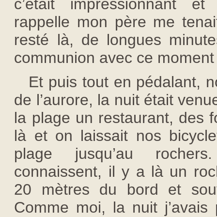
c’était impressionnant et
rappelle mon père me tenait
resté là, de longues minute
communion avec ce moment 
Et puis tout en pédalant, n
de l’aurore, la nuit était venu
la plage un restaurant, des 
là et on laissait nos bicycle
plage jusqu’au rocher
connaissent, il y a là un ro
20 mètres du bord et souv
Comme moi, la nuit j’avais 