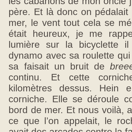
les cabanons de mon oncle ju
père. Et là donc on pédalait 
mer, le vent tout cela se mé
était heureux, je me rappe
lumière sur la bicyclette i
dynamo avec sa roulette qui 
sa faisait un bruit de
bree
continu. Et cette cornic
kilomètres dessus. Hein el
corniche. Elle se déroule
bord de mer. Et nous voilà, 
ce que l’on appelait, le roc
avait des arcades contre la fa