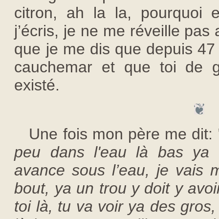
citron, ah la la, pourquo
j’écris, je ne me réveille pas 
que je me dis que depuis 47 a
cauchemar et que toi de g
existé.
Une fois mon père me dit: 
peu dans l'eau là bas ya 
avance sous l’eau, je vais 
bout, ya un trou y doit y avo
toi là, tu va voir ya des gr