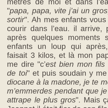
mètres de moi et dans l’e
"
papa, papa, vite j’ai un gros
sortir
". Ah mes enfants vous
courir dans l’eau. il arrive
après quelques moments s
enfants un loup qui après
faisait 3 kilos, et là mon pa
me dire "c’
est bien mon fils 
de toi
" et puis soudain y me 
diocane à la madone, je te m
m’emmerdes pendant que je p
attrape le plus gros
". Mais ç