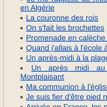
en Algérie
La couronne des rois
On s'fait les brochettes
Promenade en calèche 
Quand j'allais à l'école
Un après-midi à la plag
Un après midi au
Montplaisant
Ma communion à l'égli
Je suis fier d'être pied n
Arrivée en France, les 