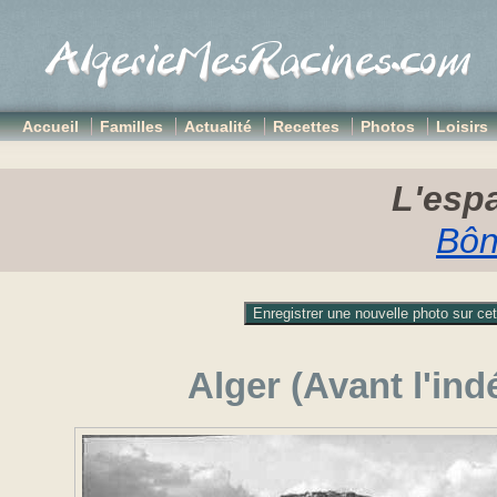
Accueil
Familles
Actualité
Recettes
Photos
Loisirs
L'espa
Bôn
Alger (Avant l'in