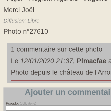
Merci Joël
Diffusion: Libre
Photo n°27610
1 commentaire sur cette photo
Le
12/01/2020 21:37
,
Plmacfae
a
photo depuis le château de l'Ar
Ajouter un commentair
Pseudo:
(obligatoire)