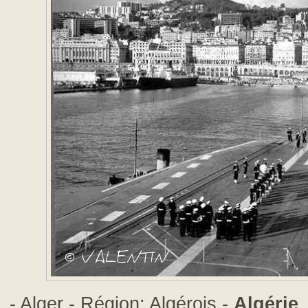
- Alger - Région: Algérois -
Algérie