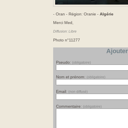
- Oran - Région: Oranie -
Algérie
Merci Med,
Diffusion: Libre
Photo n°11277
Ajouter
Pseudo:
(obligatoire)
Nom et prénom:
(obligatoire)
Email:
(non diffusé)
Commentaire:
(obligatoire)