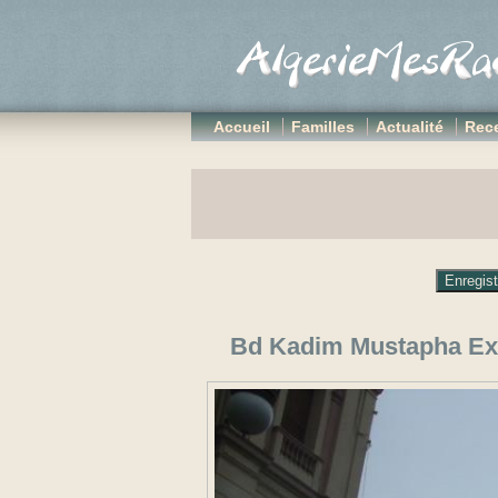
Accueil
Familles
Actualité
Rece
Bd Kadim Mustapha Ex B