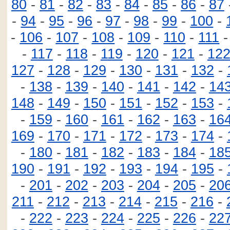
80
-
81
-
82
-
83
-
84
-
85
-
86
-
87
-
94
-
95
-
96
-
97
-
98
-
99
-
100
-
-
106
-
107
-
108
-
109
-
110
-
111
-
117
-
118
-
119
-
120
-
121
-
12
127
-
128
-
129
-
130
-
131
-
132
-
-
138
-
139
-
140
-
141
-
142
-
14
148
-
149
-
150
-
151
-
152
-
153
-
-
159
-
160
-
161
-
162
-
163
-
16
169
-
170
-
171
-
172
-
173
-
174
-
-
180
-
181
-
182
-
183
-
184
-
18
190
-
191
-
192
-
193
-
194
-
195
-
-
201
-
202
-
203
-
204
-
205
-
20
211
-
212
-
213
-
214
-
215
-
216
-
-
222
-
223
-
224
-
225
-
226
-
22