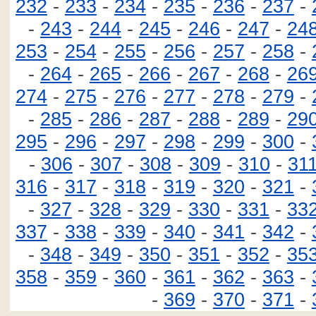
232
-
233
-
234
-
235
-
236
-
237
-
-
243
-
244
-
245
-
246
-
247
-
24
253
-
254
-
255
-
256
-
257
-
258
-
-
264
-
265
-
266
-
267
-
268
-
26
274
-
275
-
276
-
277
-
278
-
279
-
-
285
-
286
-
287
-
288
-
289
-
29
295
-
296
-
297
-
298
-
299
-
300
-
-
306
-
307
-
308
-
309
-
310
-
31
316
-
317
-
318
-
319
-
320
-
321
-
-
327
-
328
-
329
-
330
-
331
-
33
337
-
338
-
339
-
340
-
341
-
342
-
-
348
-
349
-
350
-
351
-
352
-
35
358
-
359
-
360
-
361
-
362
-
363
-
-
369
-
370
-
371
-