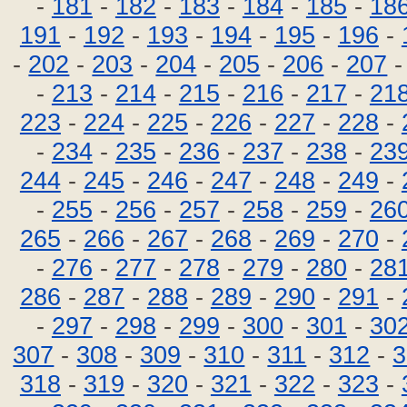
-
181
-
182
-
183
-
184
-
185
-
18
191
-
192
-
193
-
194
-
195
-
196
-
-
202
-
203
-
204
-
205
-
206
-
207
-
213
-
214
-
215
-
216
-
217
-
21
223
-
224
-
225
-
226
-
227
-
228
-
-
234
-
235
-
236
-
237
-
238
-
23
244
-
245
-
246
-
247
-
248
-
249
-
-
255
-
256
-
257
-
258
-
259
-
26
265
-
266
-
267
-
268
-
269
-
270
-
-
276
-
277
-
278
-
279
-
280
-
28
286
-
287
-
288
-
289
-
290
-
291
-
-
297
-
298
-
299
-
300
-
301
-
30
307
-
308
-
309
-
310
-
311
-
312
-
3
318
-
319
-
320
-
321
-
322
-
323
-