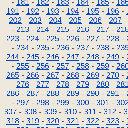
-
181
-
182
-
183
-
184
-
185
-
18
191
-
192
-
193
-
194
-
195
-
196
-
-
202
-
203
-
204
-
205
-
206
-
207
-
213
-
214
-
215
-
216
-
217
-
21
223
-
224
-
225
-
226
-
227
-
228
-
-
234
-
235
-
236
-
237
-
238
-
23
244
-
245
-
246
-
247
-
248
-
249
-
-
255
-
256
-
257
-
258
-
259
-
26
265
-
266
-
267
-
268
-
269
-
270
-
-
276
-
277
-
278
-
279
-
280
-
28
286
-
287
-
288
-
289
-
290
-
291
-
-
297
-
298
-
299
-
300
-
301
-
30
307
-
308
-
309
-
310
-
311
-
312
-
3
318
-
319
-
320
-
321
-
322
-
323
-