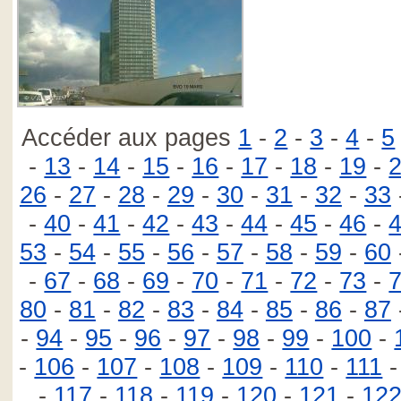
Accéder aux pages
1
-
2
-
3
-
4
-
5
-
13
-
14
-
15
-
16
-
17
-
18
-
19
-
26
-
27
-
28
-
29
-
30
-
31
-
32
-
33
-
40
-
41
-
42
-
43
-
44
-
45
-
46
-
53
-
54
-
55
-
56
-
57
-
58
-
59
-
60
-
67
-
68
-
69
-
70
-
71
-
72
-
73
-
80
-
81
-
82
-
83
-
84
-
85
-
86
-
87
-
94
-
95
-
96
-
97
-
98
-
99
-
100
-
-
106
-
107
-
108
-
109
-
110
-
111
-
117
-
118
-
119
-
120
-
121
-
12