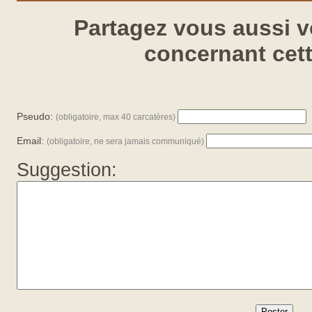
Partagez vous aussi 
concernant cett
Pseudo:
(obligatoire, max 40 carcatères)
Email:
(obligatoire, ne sera jamais communiqué)
Suggestion: