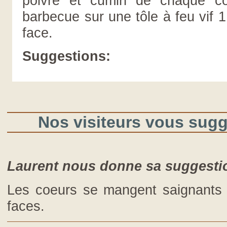
poivre et cumin de chaque côt
barbecue sur une tôle à feu vif 
face.
Suggestions:
Nos visiteurs vous suggè
Laurent nous donne sa suggestio
Les coeurs se mangent saignants mais bien grillés sur les 2
faces.